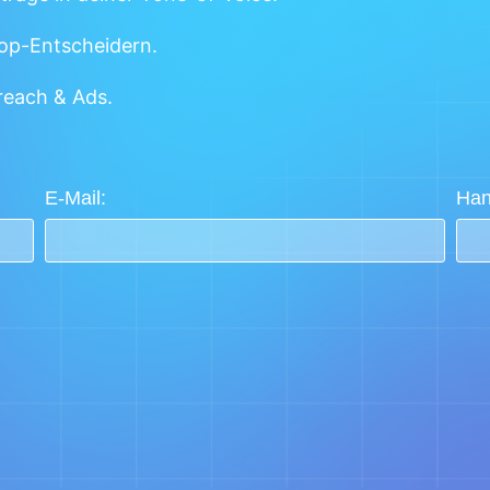
Top-Entscheidern.
reach & Ads.
E-Mail:
Ha