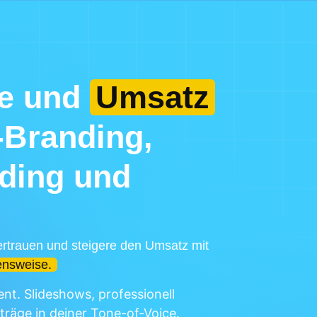
te und
Umsatz
-Branding,
ding und
rtrauen und steigere den Umsatz mit
ensweise.
nt. Slideshows, professionell
träge in deiner Tone-of-Voice.