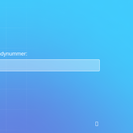
ndynummer: