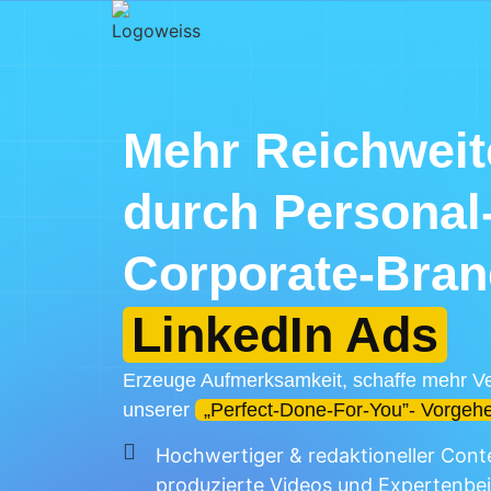
Mehr Reichwei
durch Personal
Corporate-Bran
LinkedIn Ads
Erzeuge Aufmerksamkeit, schaffe mehr Ve
unserer
„Perfect-Done-For-You”- Vorgeh
Hochwertiger & redaktioneller Conte
produzierte Videos und Expertenbei