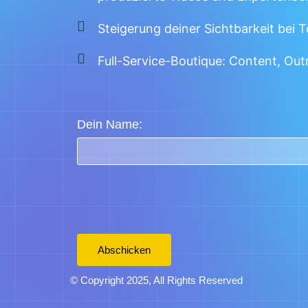
Steigerung deiner Sichtbarkeit bei 
Full-Service-Boutique: Content, Out
Dein Name:
Abschicken
© Copyright 2025, All Rights Reserved